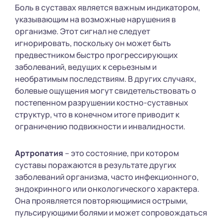
Боль в суставах является важным индикатором,
указывающим на возможные нарушения в
организме. Этот сигнал не следует
игнорировать, поскольку он может быть
предвестником быстро прогрессирующих
заболеваний, ведущих к серьезным и
необратимым последствиям. В других случаях,
болевые ощущения могут свидетельствовать о
постепенном разрушении костно-суставных
структур, что в конечном итоге приводит к
ограничению подвижности и инвалидности.
Артропатия
– это состояние, при котором
суставы поражаются в результате других
заболеваний организма, часто инфекционного,
эндокринного или онкологического характера.
Она проявляется повторяющимися острыми,
пульсирующими болями и может сопровождаться