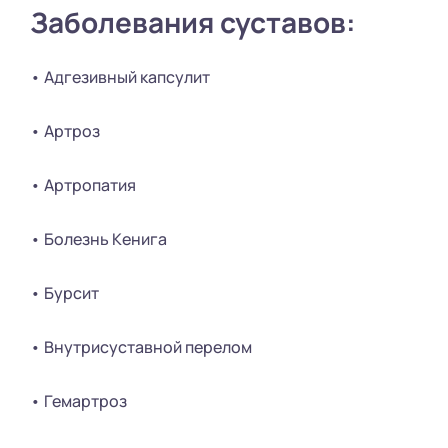
Заболевания суставов:
• Адгезивный капсулит
• Артроз
• Артропатия
• Болезнь Кенига
• Бурсит
• Внутрисуставной перелом
• Гемартроз