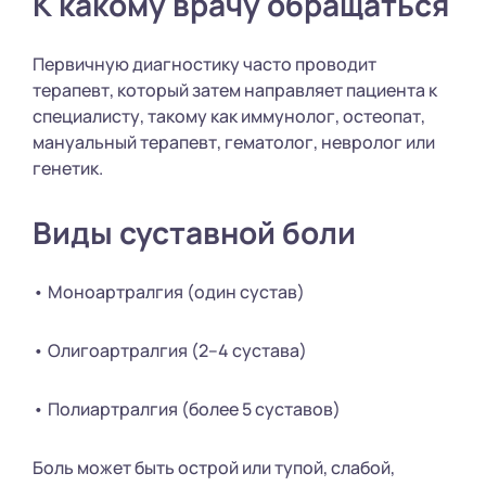
К какому врачу обращаться
Первичную диагностику часто проводит
терапевт, который затем направляет пациента к
специалисту, такому как иммунолог, остеопат,
мануальный терапевт, гематолог, невролог или
генетик.
Виды суставной боли
• Моноартралгия (один сустав)
• Олигоартралгия (2–4 сустава)
• Полиартралгия (более 5 суставов)
Боль может быть острой или тупой, слабой,