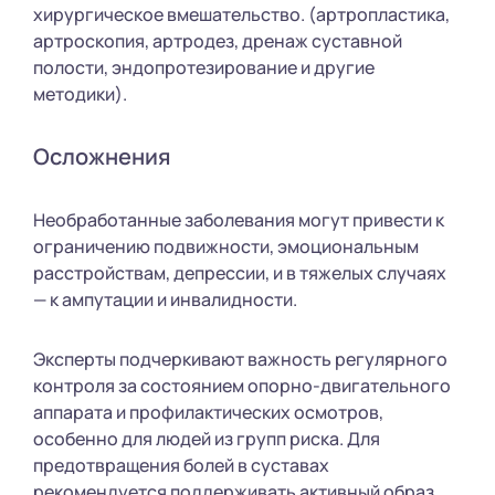
хирургическое вмешательство. (артропластика,
артроскопия, артродез, дренаж суставной
полости, эндопротезирование и другие
методики).
Осложнения
Необработанные заболевания могут привести к
ограничению подвижности, эмоциональным
расстройствам, депрессии, и в тяжелых случаях
— к ампутации и инвалидности.
Эксперты подчеркивают важность регулярного
контроля за состоянием опорно-двигательного
аппарата и профилактических осмотров,
особенно для людей из групп риска. Для
предотвращения болей в суставах
рекомендуется поддерживать активный образ