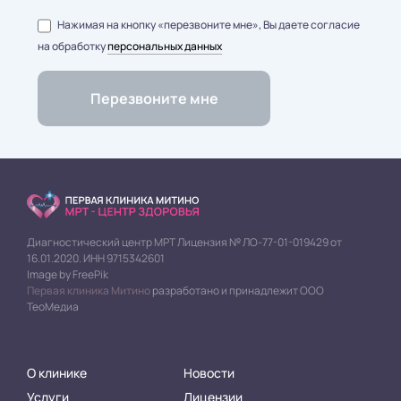
Нажимая на кнопку «перезвоните мне», Вы даете согласие
на обработку
персональных данных
Диагностический центр МРТ Лицензия № ЛО-77-01-019429 от
16.01.2020. ИНН 9715342601
Image by FreePik
Первая клиника Митино
разработано и принадлежит ООО
ТеоМедиа
О клинике
Новости
Услуги
Лицензии