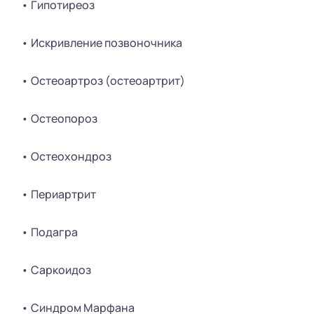
• Гипотиреоз
• Искривление позвоночника
• Остеоартроз (остеоартрит)
• Остеопороз
• Остеохондроз
• Периартрит
• Подагра
• Саркоидоз
• Синдром Марфана