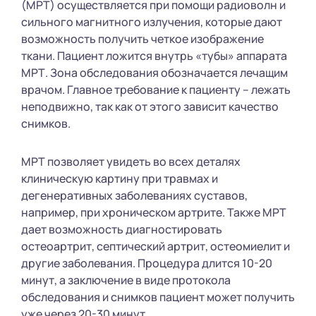
(МРТ) осуществляется при помощи радиоволн и
сильного магнитного излучения, которые дают
возможность получить четкое изображение
ткани. Пациент ложится внутрь «тубы» аппарата
МРТ. Зона обследования обозначается лечащим
врачом. Главное требование к пациенту – лежать
неподвижно, так как от этого зависит качество
снимков.
МРТ позволяет увидеть во всех деталях
клиническую картину при травмах и
дегенеративных заболеваниях суставов,
например, при хроническом артрите. Также МРТ
дает возможность диагностировать
остеоартрит, септический артрит, остеомиелит и
другие заболевания. Процедура длится 10-20
минут, а заключение в виде протокола
обследования и снимков пациент может получить
уже через 20-30 минут.