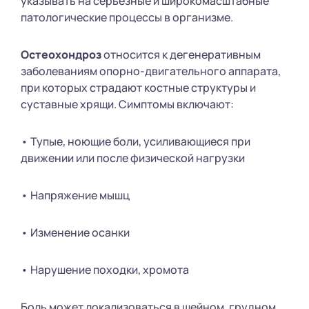
указывать на серьезные и широкомасштабные
патологические процессы в организме.
Остеохондроз
относится к дегенеративным
заболеваниям опорно-двигательного аппарата,
при которых страдают костные структуры и
суставные хрящи. Симптомы включают:
• Тупые, ноющие боли, усиливающиеся при
движении или после физической нагрузки
• Напряжение мышц
• Изменение осанки
• Нарушение походки, хромота
Боль может локализоваться в шейном, грудном