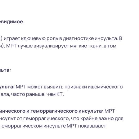
невидимое
играет ключевую роль в диагностике инсульта. В
, МРТ лучше визуализирует мягкие ткани, в том
ьта:
ульта:
МРТ может выявить признаки ишемического
ала, часто раньше, чем КТ.
ического и геморрагического инсульта:
МРТ
нсульт от геморрагического, что крайне важно для
 геморрагическом инсульте МРТ показывает