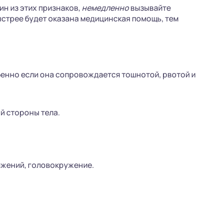
ин из этих признаков,
немедленно
вызывайте
стрее будет оказана медицинская помощь, тем
бенно если она сопровождается тошнотой, рвотой и
й стороны тела.
жений, головокружение.