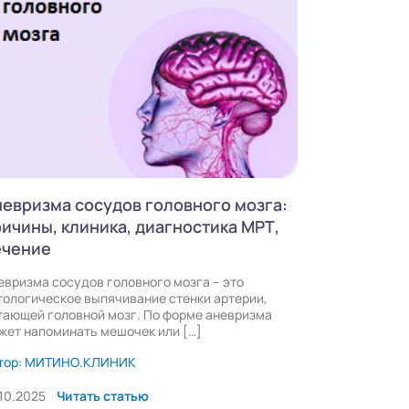
евризма сосудов головного мозга:
ичины, клиника, диагностика МРТ,
ечение
евризма сосудов головного мозга – это
тологическое выпячивание стенки артерии,
тающей головной мозг. По форме аневризма
жет напоминать мешочек или […]
тор: МИТИНО.КЛИНИК
.10.2025
Читать статью