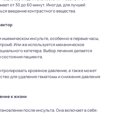
ает от 30 до 60 минут. Иногда, для лучшей
ься введение контрастного вещества.
фактор
ри ишемическом инсульте, особенно в первые часы,
тромб. Или же используется механическое
ециального катетера. Выбор лечения делается
и состояния пациента.
нтролировать кровяное давление, а также может
ство для удаления гематомы и снижения давления
ение к жизни
ановлении после инсульта. Она включает в себя: