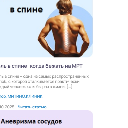
ль в спине: когда бежать на МРТ
ль в спине – одна из самых распространенных
лоб, с которой сталкивается практически
ждый человек хотя бы раз в жизни. […]
тор: МИТИНО.КЛИНИК
.10.2025
Читать статью