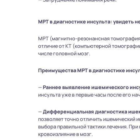
МРТ в диагностике инсульта: увидеть 
МРТ (магнитно-резонансная томография) 
отличие от КТ (компьютерной томографии)
числе головной мозг.
Преимущества МРТ в диагностике инсул
—
Раннее выявление ишемического инс
инсульта уже в первые часы после его нач
—
Дифференциальная диагностика ишем
позволяет точно отличить ишемический и
выбора правильной тактики лечения. При
кровоизлияние в мозг.