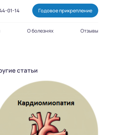
444-01-14
Годовое прикрепление
и
О болезнях
Отзывы
ругие статьи