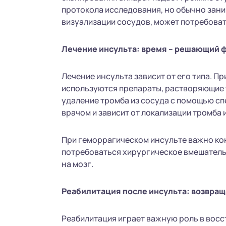
протокола исследования, но обычно заним
визуализации сосудов, может потребоват
Лечение инсульта: время – решающий 
Лечение инсульта зависит от его типа. П
используются препараты, растворяющие 
удаление тромба из сосуда с помощью сп
врачом и зависит от локализации тромба 
При геморрагическом инсульте важно ко
потребоваться хирургическое вмешатель
на мозг.
Реабилитация после инсульта: возвращ
Реабилитация играет важную роль в восст