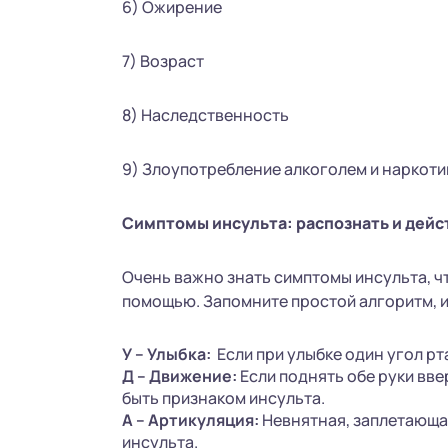
6) Ожирение
7) Возраст
8) Наследственность
9) Злоупотребление алкоголем и наркот
Симптомы инсульта: распознать и дейс
Очень важно знать симптомы инсульта, ч
помощью. Запомните простой алгоритм, 
У – Улыбка:
Если при улыбке один угол рт
Д – Движение:
Если поднять обе руки ввер
быть признаком инсульта.
А – Артикуляция:
Невнятная, заплетающа
инсульта.