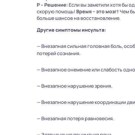
Р – Решение:
Если вы заметили хотя бы од
скорую помощь!
Время – это мозг!
Чем бы
больше шансов на восстановление.
Другие симптомы инсульта:
— Внезапная сильная головная боль, осо
потерей сознания.
— Внезапное онемение или слабость одно
— Внезапное нарушение зрения.
— Внезапное нарушение координации дви
— Внезапная потеря равновесия.
— Затруднение понимания речи.