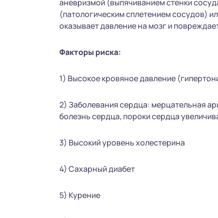
аневризмой (выпячиванием стенки сосуд
(патологическим сплетением сосудов) и
оказывает давление на мозг и повреждает
Факторы риска:
1) Высокое кровяное давление (гипертон
2) Заболевания сердца: мерцательная а
болезнь сердца, пороки сердца увеличив
3) Высокий уровень холестерина
4) Сахарный диабет
5) Курение