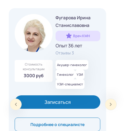
Фугарова Ирина
Станиславовна
Врач КМН
Опыт 36 лет
Отзывы 3
Стоимость
Акушер-гинеколог
консультации
Гинеколог
УЗИ
3000 руб
УЗИ-специалист
Записаться
Подробнее о специалисте