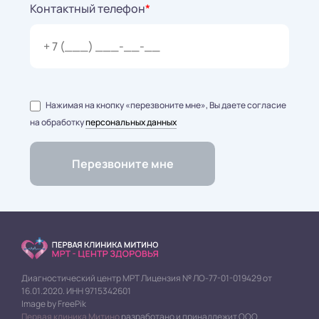
Контактный телефон
*
Нажимая на кнопку «перезвоните мне», Вы даете согласие
на обработку
персональных данных
Диагностический центр МРТ Лицензия № ЛО-77-01-019429 от
16.01.2020. ИНН 9715342601
Image by FreePik
Первая клиника Митино
разработано и принадлежит ООО