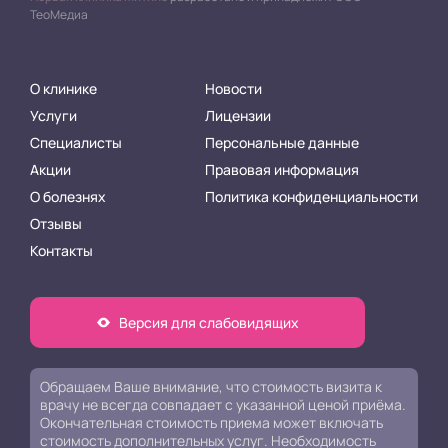
ТеоМедиа
О клинике
Новости
Услуги
Лицензии
Специалисты
Персональные данные
Акции
Правовая информация
О болезнях
Политика конфиденциальности
Отзывы
Контакты
Версия для слабовидящих
Обращаем Ваше внимание, что стоимость визита к
врачу не всегда совпадает с указанной ценой приёма.
Окончательная стоимость приема может включать
стоимость дополнительных услуг. Необходимость