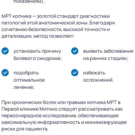
показаниям).
МРТ копчика — золотой стандарт диагностики
патологий этой анатомической зоны. Благодаря
сочетанию безопасности, высокой точности и
детализации, метод позволяет:
установить причину
выявить заболевания
болевого синдрома;
на ранних стадиях;
подобрать
избежать
оптимальное
осложнений.
лечение;
При хронических болях или травмах копчика МРТ в
Первой клинике Митино следует рассматривать как
первоочередное исследование, обеспечивающее
максимальную информативность и минимизирующее
риски для пациента.