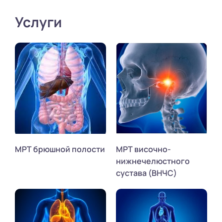
Услуги
МРТ брюшной полости
МРТ височно-
нижнечелюстного
сустава (ВНЧС)