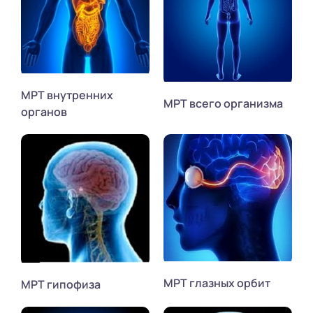
МРТ внутренних
МРТ всего организма
органов
МРТ глазных орбит
МРТ гипофиза