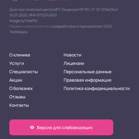
Диагностический центр МРТ Лицензия № ЛО-77-01-019429 от
16.01.2020. ИНН 9715342601
Image by FreePik
Первая клиника Митино
разработано и принадлежит ООО
ТеоМедиа
О клинике
Новости
Услуги
Лицензии
Специалисты
Персональные данные
Акции
Правовая информация
О болезнях
Политика конфиденциальности
Отзывы
Контакты
Версия для слабовидящих