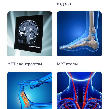
отдела
МРТ с контрастом
МРТ стопы