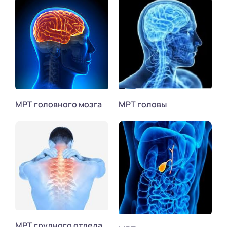
МРТ головного мозга
МРТ головы
МРТ грудного отдела