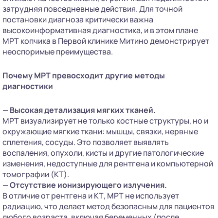
затрудняя повседневные действия. Для точной
постановки диагноза критически важна
высокоинформативная диагностика, и в этом плане
МРТ копчика в Первой клинике Митино демонстрирует
неоспоримые преимущества.
Почему МРТ превосходит другие методы
диагностики
— Высокая детализация мягких тканей.
МРТ визуализирует не только костные структуры, но и
окружающие мягкие ткани: мышцы, связки, нервные
сплетения, сосуды. Это позволяет выявлять
воспаления, опухоли, кисты и другие патологические
изменения, недоступные для рентгена и компьютерной
томографии (КТ).
— Отсутствие ионизирующего излучения.
В отличие от рентгена и КТ, МРТ не использует
радиацию, что делает метод безопасным для пациентов
любого возраста, включая беременных (после