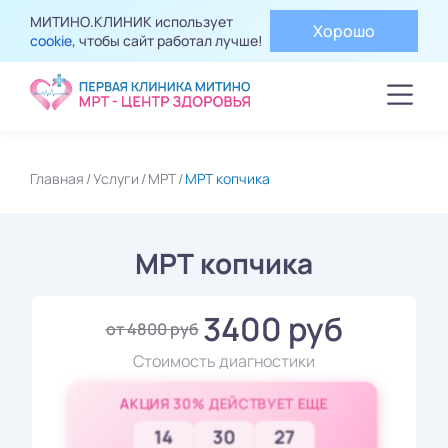
МИТИНО.КЛИНИК использует
Хорошо
cookie
, чтобы сайт работал лучше!
Главная
Услуги
МРТ
МРТ копчика
МРТ копчика
3400 руб
от 4800 руб
Стоимость диагностики
АКЦИЯ 30% ДЕЙСТВУЕТ ЕЩЕ
14
30
25