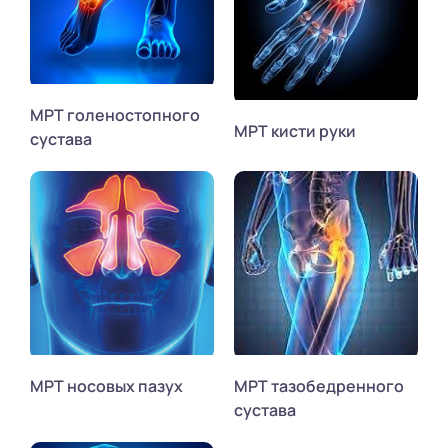
МРТ голеностопного
МРТ кисти руки
сустава
МРТ носовых пазух
МРТ тазобедренного
сустава