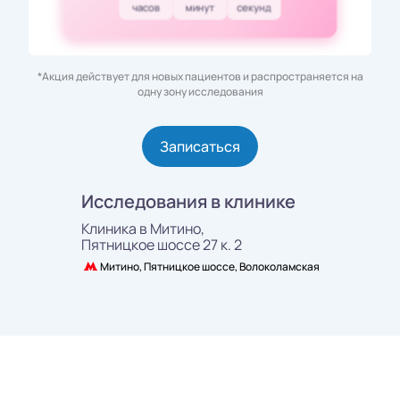
часов
минут
секунд
*Акция действует для новых пациентов и распространяется на
одну зону исследования
Записаться
Исследования в клинике
Клиника в Митино,
Пятницкое шоссе 27 к. 2
Митино, Пятницкое шоссе, Волоколамская