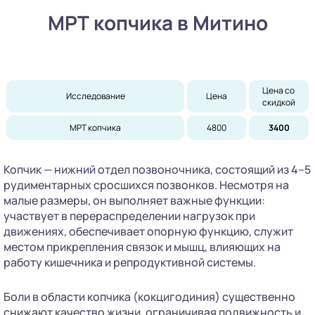
МРТ копчика в Митино
Цена со 
Исследование
Цена
скидкой
МРТ копчика
4800
3400
Копчик — нижний отдел позвоночника, состоящий из 4–5
рудиментарных сросшихся позвонков. Несмотря на
малые размеры, он выполняет важные функции:
участвует в перераспределении нагрузок при
движениях, обеспечивает опорную функцию, служит
местом прикрепления связок и мышц, влияющих на
работу кишечника и репродуктивной системы.
Боли в области копчика (кокцигодиния) существенно
снижают качество жизни, ограничивая подвижность и