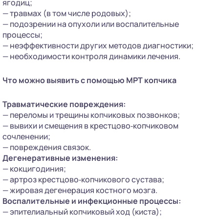
ягодиц;
— травмах (в том числе родовых);
— подозрении на опухоли или воспалительные
процессы;
— неэффективности других методов диагностики;
— необходимости контроля динамики лечения.
Что можно выявить с помощью МРТ копчика
Травматические повреждения:
— переломы и трещины копчиковых позвонков;
— вывихи и смещения в крестцово‑копчиковом
сочленении;
— повреждения связок.
Дегенеративные изменения:
— кокцигодиния;
— артроз крестцово‑копчикового сустава;
— жировая дегенерация костного мозга.
Воспалительные и инфекционные процессы:
— эпителиальный копчиковый ход (киста);