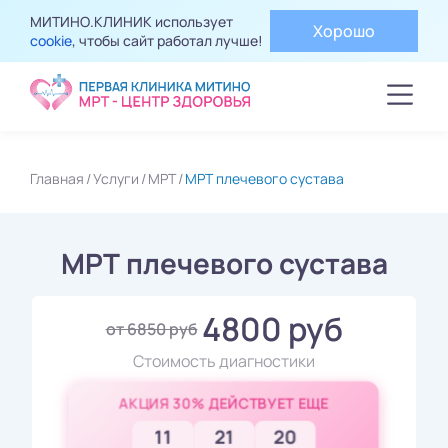
МИТИНО.КЛИНИК использует
Хорошо
cookie
, чтобы сайт работал лучше!
Главная
Услуги
МРТ
МРТ плечевого сустава
МРТ плечевого сустава
4800 руб
от 6850 руб
Стоимость диагностики
АКЦИЯ 30% ДЕЙСТВУЕТ ЕЩЕ
11
21
18