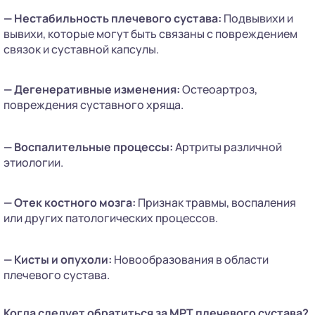
— Нестабильность плечевого сустава:
Подвывихи и
вывихи, которые могут быть связаны с повреждением
связок и суставной капсулы.
— Дегенеративные изменения:
Остеоартроз,
повреждения суставного хряща.
— Воспалительные процессы:
Артриты различной
этиологии.
— Отек костного мозга:
Признак травмы, воспаления
или других патологических процессов.
— Кисты и опухоли:
Новообразования в области
плечевого сустава.
Когда следует обратиться за МРТ плечевого сустава?