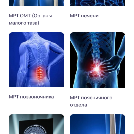
МРТ ОМТ (Органы
МРТ печени
малого таза)
МРТ позвоночника
МРТ поясничного
отдела