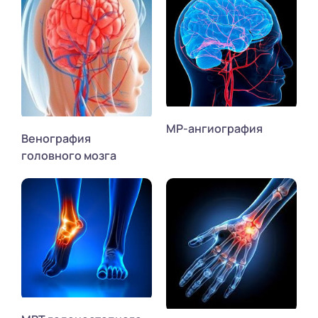
МР-ангиография
Венография
головного мозга