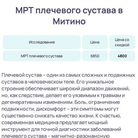
МРТ плечевого сустава в
Митино
Цена со 
Исследование
Цена
скидкой
МРТ плечевого сустава
6850
4800
Плечевой сустав – один из самых сложных и подвижных
суставов в человеческом теле. Его уникальное
строение обеспечивает широкий диапазон движений,
но, как следствие, делает его уязвимым к травмам и
дегенеративным изменениям. Боль, ограничение
подвижности, дискомфорт – эти симптомы могут
существенно снижать качество жизни. К счастью,
современная медицина предлагает мощный
инструмент для точной диагностики заболеваний
плечевого сустава – магнитно-резонансную