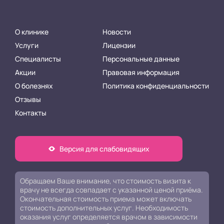
О клинике
Новости
Услуги
Лицензии
Специалисты
Персональные данные
Акции
Правовая информация
О болезнях
Политика конфиденциальности
Отзывы
Контакты
Версия для слабовидящих
Обращаем Ваше внимание, что стоимость визита к
врачу не всегда совпадает с указанной ценой приёма.
Окончательная стоимость приема может включать
стоимость дополнительных услуг. Необходимость
оказания услуг определяется врачом в зависимости