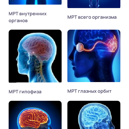
МРТ внутренних
МРТ всего организма
органов
МРТ глазных орбит
МРТ гипофиза