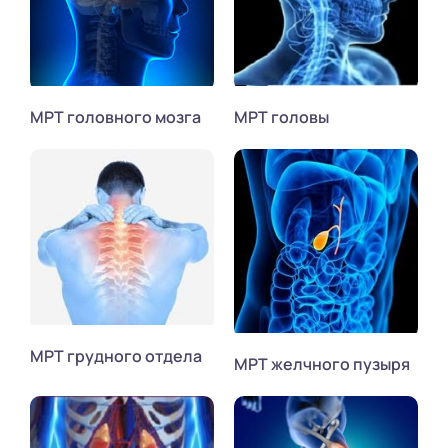
МРТ головного мозга
МРТ головы
МРТ грудного отдела
МРТ желчного пузыря