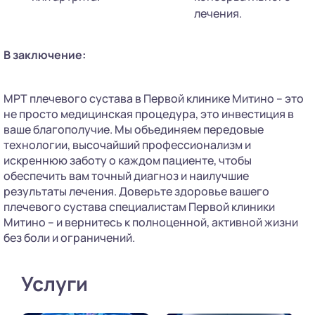
лечения.
В заключение:
МРТ плечевого сустава в Первой клинике Митино – это
не просто медицинская процедура, это инвестиция в
ваше благополучие. Мы объединяем передовые
технологии, высочайший профессионализм и
искреннюю заботу о каждом пациенте, чтобы
обеспечить вам точный диагноз и наилучшие
результаты лечения. Доверьте здоровье вашего
плечевого сустава специалистам Первой клиники
Митино – и вернитесь к полноценной, активной жизни
без боли и ограничений.
Услуги