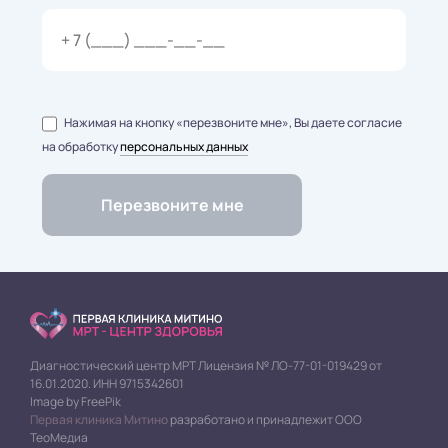
Нажимая на кнопку «перезвоните мне», Вы даете согласие
на обработку
персональных данных
Диагностический центр МРТ Лицензия № ЛО-77-01-019429 от
16.01.2020. ИНН 9715342601
Image by FreePik
Первая клиника Митино
разработано и принадлежит ООО
ТеоМедиа