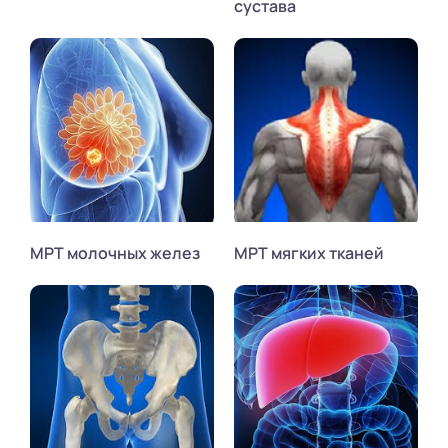
сустава
МРТ молочных желез
МРТ мягких тканей