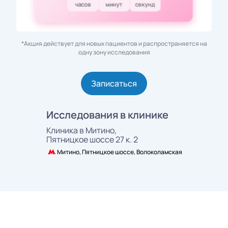
часов
минут
секунд
*Акция действует для новых пациентов и распространяется на
одну зону исследования
Записаться
Исследования в клинике
Клиника в Митино,
Пятницкое шоссе 27 к. 2
Митино, Пятницкое шоссе, Волоколамская