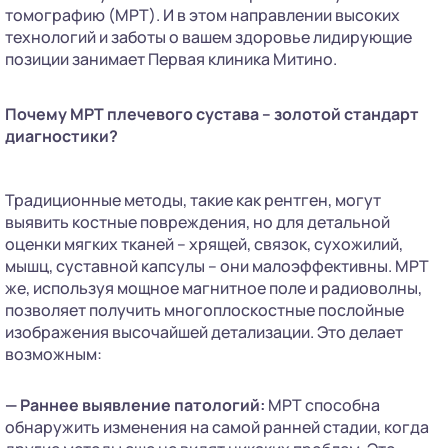
томографию (МРТ). И в этом направлении высоких
технологий и заботы о вашем здоровье лидирующие
позиции занимает Первая клиника Митино.
Почему МРТ плечевого сустава – золотой стандарт
диагностики?
Традиционные методы, такие как рентген, могут
выявить костные повреждения, но для детальной
оценки мягких тканей – хрящей, связок, сухожилий,
мышц, суставной капсулы – они малоэффективны. МРТ
же, используя мощное магнитное поле и радиоволны,
позволяет получить многоплоскостные послойные
изображения высочайшей детализации. Это делает
возможным:
— Раннее выявление патологий:
МРТ способна
обнаружить изменения на самой ранней стадии, когда