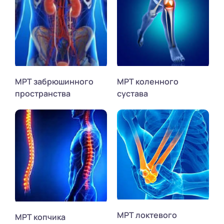
МРТ забрюшинного
МРТ коленного
пространства
сустава
МРТ локтевого
МРТ копчика