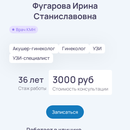
Фугарова Ирина
Станиславовна
Врач КМН
Акушер-гинеколог
Гинеколог
УЗИ
УЗИ-специалист
3000 руб
36 лет
Стаж работы
Стоимость консультации
Записаться
Работает в клинике