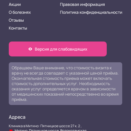
Акции
Правовая информация
О болезнях
Политика конфиденциальности
Отзывы
Контакты
Версия для слабовидящих
Обращаем Ваше внимание, что стоимость визита к
врачу не всегда совпадает с указанной ценой приёма.
Окончательная стоимость приема может включать
стоимость дополнительных услуг. Необходимость
оказания услуг определяется врачом в зависимости
от медицинских показаний непосредственно во время
приёма.
Адреса
Клиника в Митино: Пятницкое шоссе 27 к. 2 ,
Митино, Пятницкое шоссе, Волоколамская