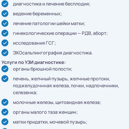
диагностика и лечение бесплодия;
ведение беременных;
лечение патологии шейки матки;
гинекологические операции — РДВ, аборт;
исследования ГСГ;
ЭХОсальпингография диагностика.
Услуги по УЗИ диагностике:
органы брюшной полости;
печень, желчный пузырь, желчные протоки,
поджелудочнная железа, почки, надпочечники,
селезенка;
молочные железы, щитовидная железа;
органы малого таза женщин;
матки придатки, мочевой пузырь;