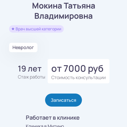
Мокина Татьяна
Владимировна
Врач высшей категории
Невролог
от 7000 руб
19 лет
Стаж работы
Стоимость консультации
Записаться
Работает в клинике
Клиника в Митино,