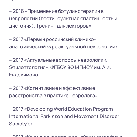
– 2016 «Применение ботулинотерапии в
неврологии (постинсультная спастичность и
дистония). Тренинг для лекторов»
– 2017 «Первый российский клинико-
анатомический курс актуальной неврологии»
– 2017 «Актуальные вопросы неврологии.
Эпилептология», ФГБОУ ВО МГМСУ им. А.И.
Евдокимова
– 2017 «Когнитивные и аффективные
расстройства в практике невролога»
– 2017 «Developing World Education Program
International Parkinson and Movement Disorder
Society’s»
– 2017 «Клиническая электронейромиография в