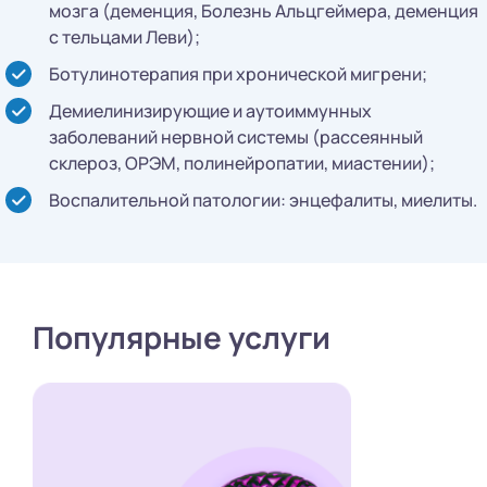
мозга (деменция, Болезнь Альцгеймера, деменция
с тельцами Леви);
Ботулинотерапия при хронической мигрени;
Демиелинизирующие и аутоиммунных
заболеваний нервной системы (рассеянный
склероз, ОРЭМ, полинейропатии, миастении);
Воспалительной патологии: энцефалиты, миелиты.
Популярные услуги