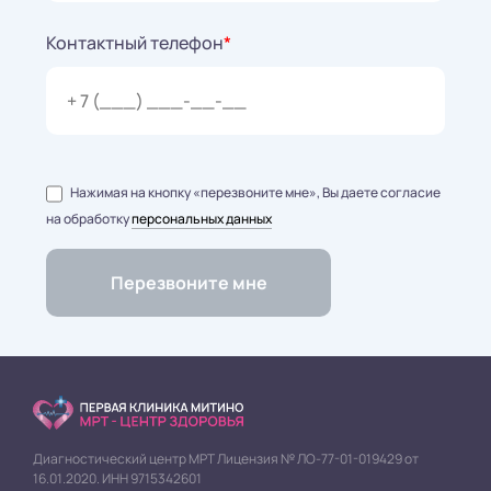
Контактный телефон
*
Нажимая на кнопку «перезвоните мне», Вы даете согласие
на обработку
персональных данных
Диагностический центр МРТ Лицензия № ЛО-77-01-019429 от
16.01.2020. ИНН 9715342601