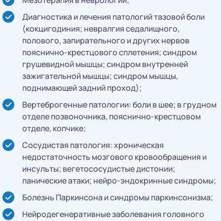
Диагностика и лечения патологий тазовой боли
(кокцигодиния; невралгия седалищного,
полового, запирательного и других нервов
пояснично-крестцового сплетения; синдром
грушевидной мышцы; синдром внутренней
зажигательной мышцы; синдром мышцы,
поднимающей задний проход);
Вертеброгенные патологии: боли в шее; в грудном
отделе позвоночника, пояснично-крестцовом
отделе, копчике;
Сосудистая патология: хроническая
недостаточность мозгового кровообращения и
инсульты; вегетососудистые дистонии;
панические атаки; нейро-эндокринные синдромы;
Болезнь Паркинсона и синдромы паркинсонизма;
Нейродегенеративные заболевания головного