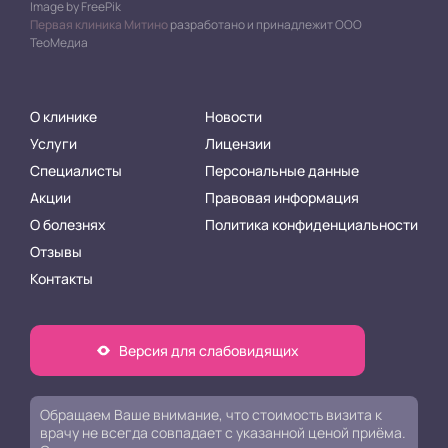
Image by FreePik
Первая клиника Митино
разработано и принадлежит ООО
ТеоМедиа
О клинике
Новости
Услуги
Лицензии
Специалисты
Персональные данные
Акции
Правовая информация
О болезнях
Политика конфиденциальности
Отзывы
Контакты
Версия для слабовидящих
Обращаем Ваше внимание, что стоимость визита к
врачу не всегда совпадает с указанной ценой приёма.