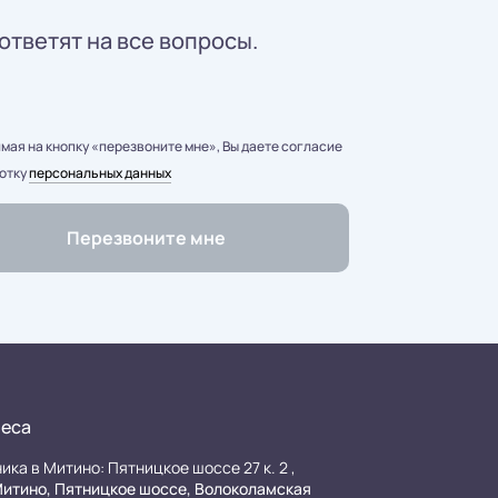
ответят на все вопросы.
ая на кнопку «перезвоните мне», Вы даете согласие
отку
персональных данных
еса
ика в Митино: Пятницкое шоссе 27 к. 2 ,
итино, Пятницкое шоссе, Волоколамская