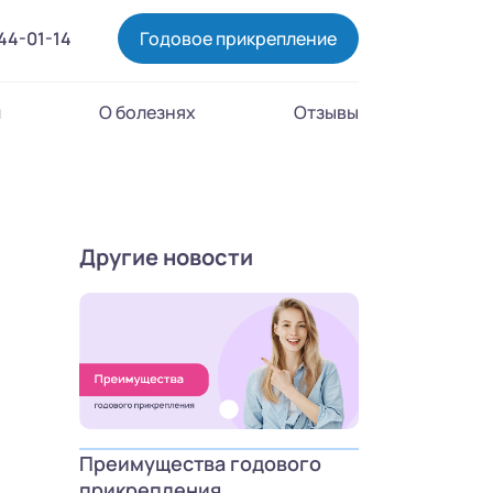
444-01-14
Годовое прикрепление
и
О болезнях
Отзывы
Другие новости
Преимущества годового
прикрепления