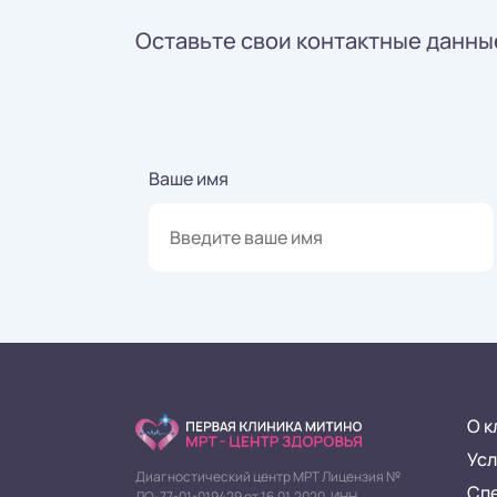
Оставьте свои контактные данные
Ваше имя
О к
Усл
Диагностический центр МРТ Лицензия №
Сп
ЛО-77-01-019429 от 16.01.2020. ИНН