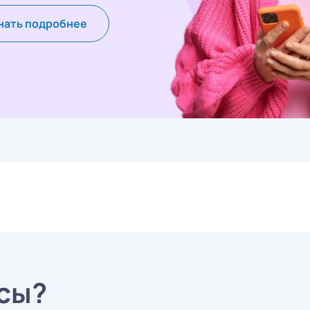
нать подробнее
сы?