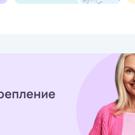
репление