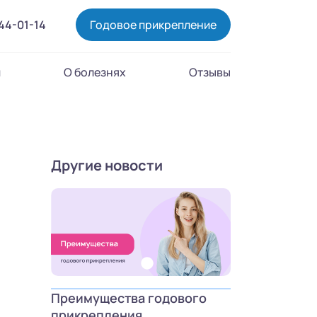
444-01-14
Годовое прикрепление
и
О болезнях
Отзывы
Другие новости
Преимущества годового
прикрепления