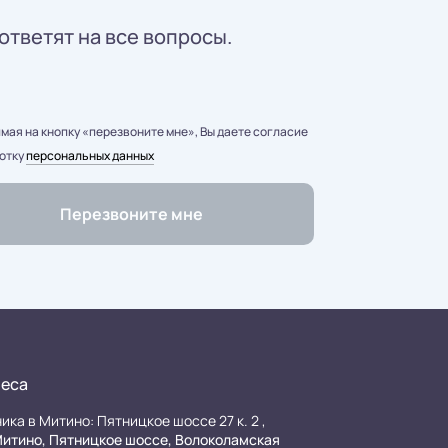
ответят на все вопросы.
ая на кнопку «перезвоните мне», Вы даете согласие
отку
персональных данных
еса
ика в Митино: Пятницкое шоссе 27 к. 2 ,
итино, Пятницкое шоссе, Волоколамская