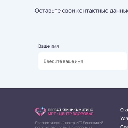
Оставьте свои контактные данные
Ваше имя
О к
Усл
Диагностический центр МРТ Лицензия №
Сп
ЛО-77-01-019429 от 16.01.2020. ИНН