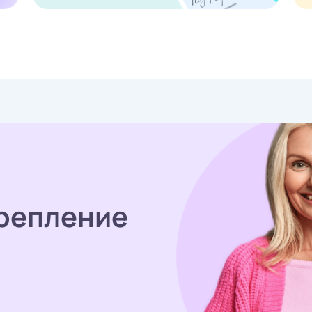
репление