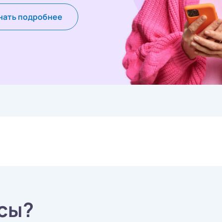
нать подробнее
сы?