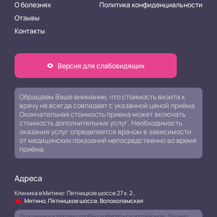
О болезнях
Политика конфиденциальности
Отзывы
Контакты
Версия для слабовидящих
Обращаем Ваше внимание, что стоимость визита к
врачу не всегда совпадает с указанной ценой приёма.
Окончательная стоимость приема может включать
стоимость дополнительных услуг. Необходимость
оказания услуг определяется врачом в зависимости
от медицинских показаний непосредственно во время
приёма.
Адреса
Клиника в Митино: Пятницкое шоссе 27 к. 2 ,
Митино, Пятницкое шоссе, Волоколамская
До клиники в Митино удобно добираться из районов: Тушино,