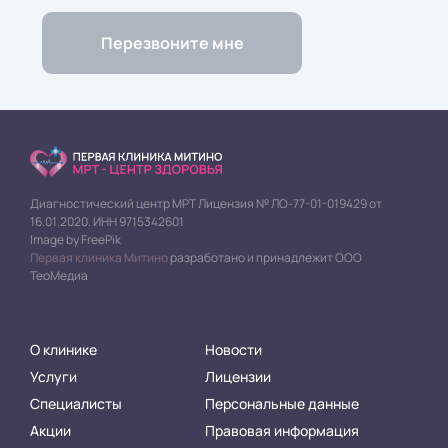
Диагностический центр МРТ Лицензия № ЛО-77-01-019429 от
16.01.2020. ИНН 9715342601
Image by FreePik
Первая клиника Митино
разработано и принадлежит ООО
ТеоМедиа
О клинике
Новости
Услуги
Лицензии
Специалисты
Персональные данные
Акции
Правовая информация