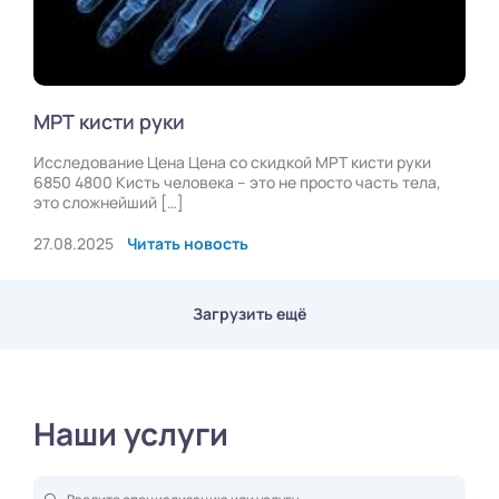
МРТ кисти руки
Исследование Цена Цена со скидкой МРТ кисти руки
6850 4800 Кисть человека – это не просто часть тела,
это сложнейший […]
27.08.2025
Читать новость
Загрузить ещё
Наши услуги