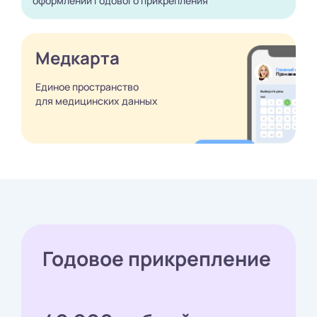
оформлении годового
прикрепления
Медкарта
Единое пространство
для медицинских
данных
Годовое прикрепление