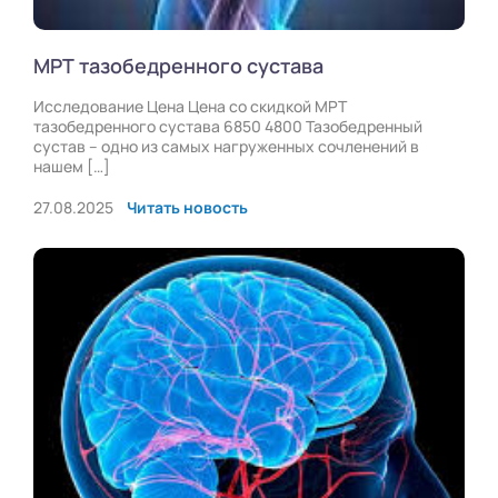
МРТ тазобедренного сустава
Исследование Цена Цена со скидкой МРТ
тазобедренного сустава 6850 4800 Тазобедренный
сустав – одно из самых нагруженных сочленений в
нашем […]
27.08.2025
Читать новость