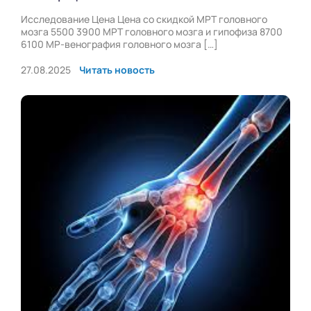
Исследование Цена Цена со скидкой МРТ головного
мозга 5500 3900 МРТ головного мозга и гипофиза 8700
6100 МР-венография головного мозга […]
27.08.2025
Читать новость