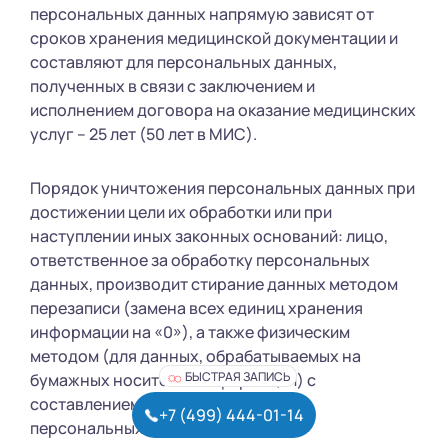
персональных данных напрямую зависят от
сроков хранения медицинской документации и
составляют для персональных данных,
полученных в связи с заключением и
исполнением договора на оказание медицинских
услуг – 25 лет (50 лет в МИС).
Порядок уничтожения персональных данных при
достижении цели их обработки или при
наступлении иных законных оснований: лицо,
ответственное за обработку персональных
данных, производит стирание данных методом
перезаписи (замена всех единиц хранения
информации на «0»), а также физическим
методом (для данных, обрабатываемых на
БЫСТРАЯ ЗАПИСЬ
бумажных носителях информации) с
составлением акта об уничтожении
+7 (499) 444-01-14
персональных данных.