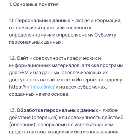
1. Основные понятия
1.1.
Персональные данные
– любая информация,
относящаяся прямо или косвенно к
определенному или определяемому Субъекту
персональных данных.
1.2.
Сайт
– совокупность графических и
информационных материалов, а также программ
для ЭВМ и баз данных, обеспечивающих их
доступность на сайте в сети Интернет по адресу
https://
mitino.clinic
/ и на всех субдоменах,
созданных на его основе.
1.3.
Обработка персональных данных
– любое
действие (операция) или совокупность действий
(операций), совершаемых с использованием
средств автоматизации или без использования