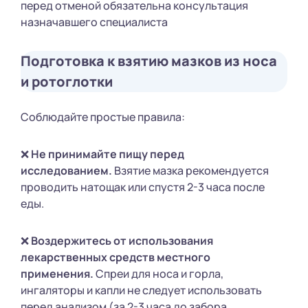
перед отменой обязательна консультация
назначавшего специалиста
Подготовка к взятию мазков из носа
и ротоглотки
Соблюдайте простые правила:
❌
Не принимайте пищу перед
исследованием.
Взятие мазка рекомендуется
проводить натощак или спустя 2-3 часа после
еды.
❌
Воздержитесь от использования
лекарственных средств местного
применения.
Спреи для носа и горла,
ингаляторы и капли не следует использовать
перед анализом (за 2-3 часа до забора