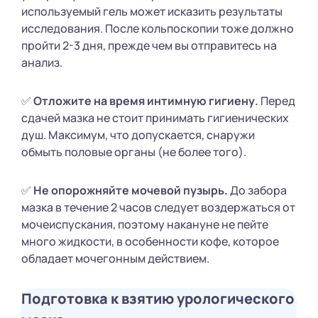
используемый гель может исказить результаты
исследования. После кольпоскопии тоже должно
пройти 2-3 дня, прежде чем вы отправитесь на
анализ.
✅
Отложите на время интимную гигиену.
Перед
сдачей мазка не стоит принимать гигиенических
душ. Максимум, что допускается, снаружи
обмыть половые органы (не более того).
✅
Не опорожняйте мочевой пузырь.
До забора
мазка в течение 2 часов следует воздержаться от
мочеиспускания, поэтому накануне не пейте
много жидкости, в особенности кофе, которое
обладает мочегонным действием.
Подготовка к взятию урологического