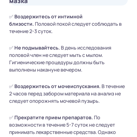
мазка
✅
Воздержитесь от интимной
близости.
Половой покой следует соблюдать в
течение 2-3 суток.
✅
Не подмывайтесь.
В день исследования
половой член не следует мыть с мылом.
Гигиенические процедуры должны быть
выполнены накануне вечером.
✅
Воздержитесь от мочеиспускания.
В течение
2 часов перед забором материала на анализ не
следует опорожнять мочевой пузырь.
✅
Прекратите прием препаратов.
По
возможности в течение 5-7 суток не следует
принимать лекарственные средства. Однако