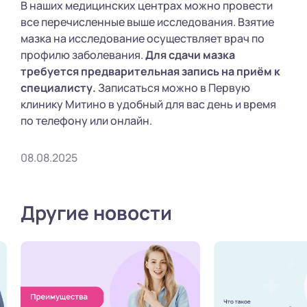
В наших медицинских центрах можно провести
все перечисленные выше исследования. Взятие
мазка на исследование осуществляет врач по
профилю заболевания.
Для сдачи мазка
требуется предварительная запись на приём к
специалисту.
Записаться можно в Первую
клинику Митино в удобный для вас день и время
по телефону или онлайн.
08.08.2025
Другие новости