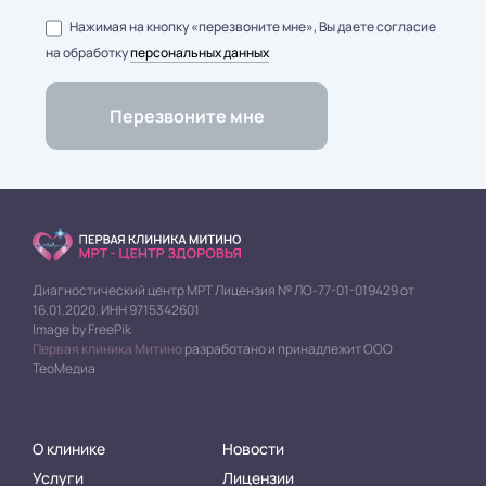
Нажимая на кнопку «перезвоните мне», Вы даете согласие
на обработку
персональных данных
Диагностический центр МРТ Лицензия № ЛО-77-01-019429 от
16.01.2020. ИНН 9715342601
Image by FreePik
Первая клиника Митино
разработано и принадлежит ООО
ТеоМедиа
О клинике
Новости
Услуги
Лицензии