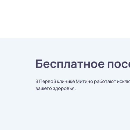
Бесплатное пос
В Первой клинике Митино работают исклю
вашего здоровья.