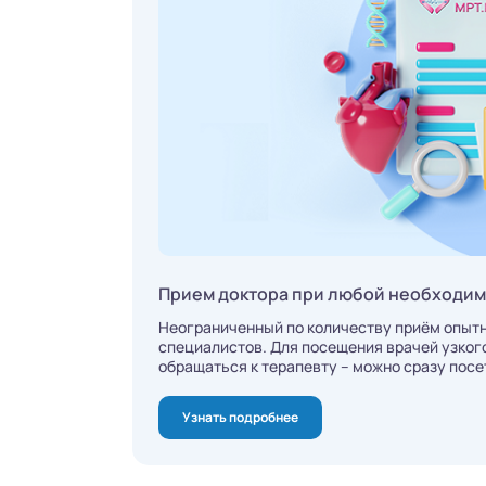
Прием доктора при любой необходи
Неограниченный по количеству приём опыт
специалистов. Для посещения врачей узког
обращаться к терапевту – можно сразу посе
Узнать подробнее