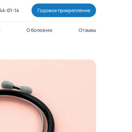
444-01-14
Годовое прикрепление
и
О болезнях
Отзывы
Го