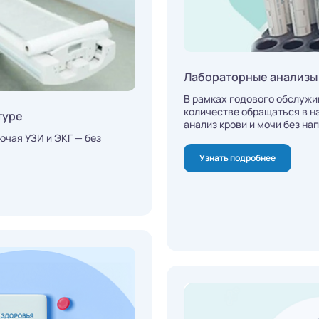
Лабораторные анализы
В рамках годового обслужи
количестве обращаться в на
туре
анализ крови и мочи без на
ючая УЗИ и ЭКГ — без
Узнать подробнее