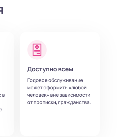
я
Доступно всем
Годовое обслуживание
может оформить «любой
 в
человек» вне зависимости
от прописки, гражданства.
е