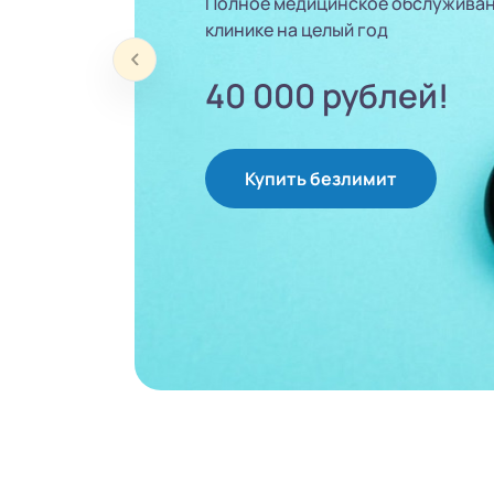
Полное медицинское обслуживан
клинике на целый год
40 000 рублей!
Купить безлимит