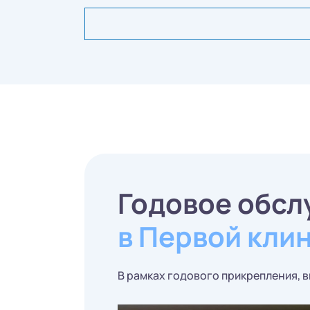
Годовое обсл
в Первой кли
В рамках годового прикрепления, 