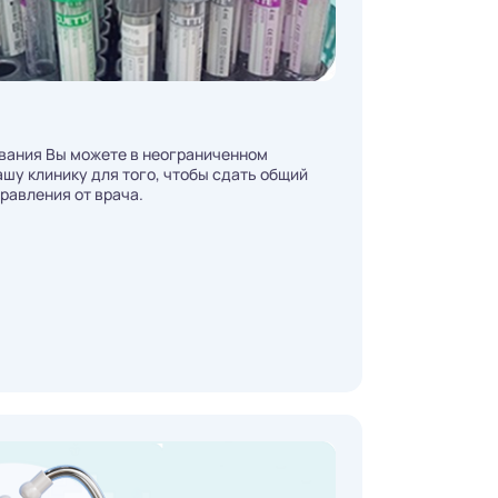
вания Вы можете в неограниченном
шу клинику для того, чтобы сдать общий
правления от врача.