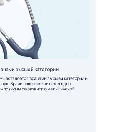
рачами высшей категории
существляется врачами высшей категории и
аук. Врачи наших клиник ежегодно
импозиумы по развитию медицинской