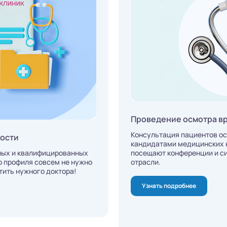
Проведение осмотра в
Консультация пациентов о
мости
кандидатами медицинских н
ных и квалифицированных
посещают конференции и с
о профиля совсем не нужно
отрасли.
тить нужного доктора!
Узнать подробнее