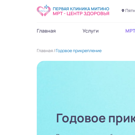
Пятн
Главная
Услуги
МР
Главная
Годовое прикрепление
Годовое при