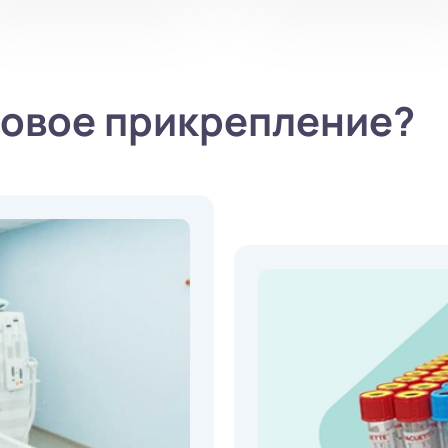
одовое прикрепление?