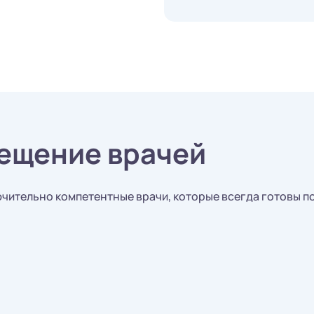
ещение врачей
чительно компетентные врачи, которые всегда готовы п