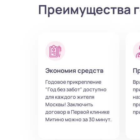
Преимущества г
Экономия средств
Пр
Годовое прикрепление
Вр
"Год без забот" доступно
пр
для каждого жителя
на
Москвы! Заключить
пр
договор в Первой клинике
пр
Митино можно за 30 минут.