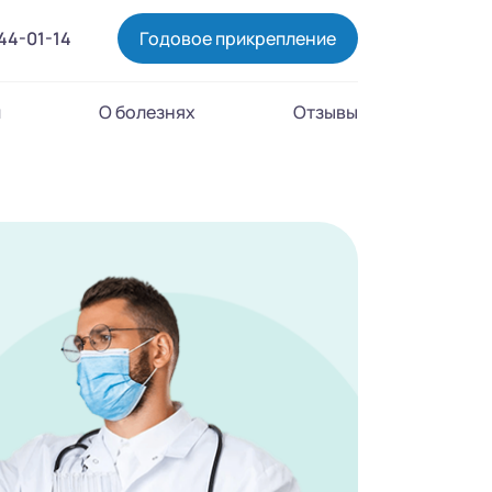
444-01-14
Годовое прикрепление
и
О болезнях
Отзывы