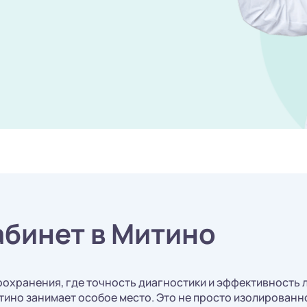
бинет в Митино
охранения, где точность диагностики и эффективность 
ино занимает особое место. Это не просто изолированн