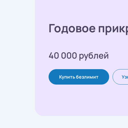
Годовое прик
40 000 рублей
Купить безлимит
Уз