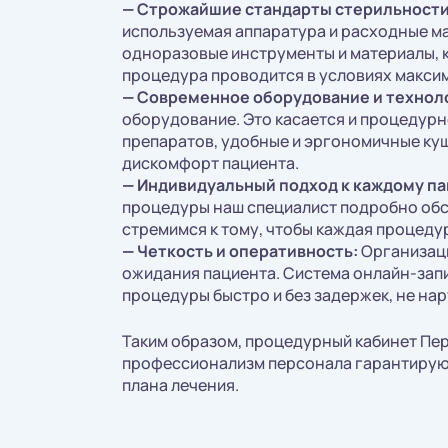
—
Строжайшие стандарты стерильности 
используемая аппаратура и расходные м
одноразовые инструменты и материалы, 
процедура проводится в условиях макси
—
Современное оборудование и технол
оборудование. Это касается и процедур
препаратов, удобные и эргономичные куш
дискомфорт пациента.
—
Индивидуальный подход к каждому па
процедуры наш специалист подробно обсу
стремимся к тому, чтобы каждая процеду
—
Четкость и оперативность:
Организаци
ожидания пациента. Система онлайн-зап
процедуры быстро и без задержек, не на
Таким образом, процедурный кабинет Пер
профессионализм персонала гарантируют
плана лечения.