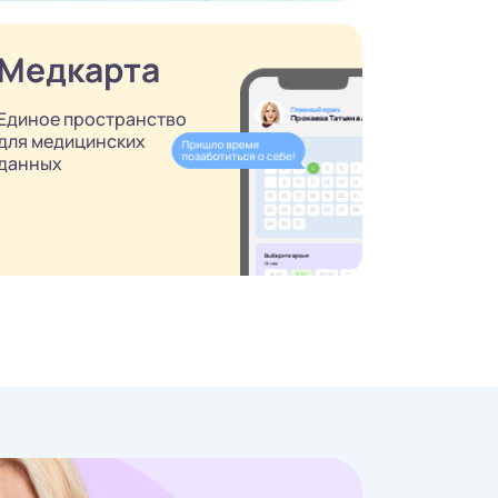
Медкарта
Единое пространство
для медицинских
данных