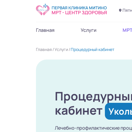
Пятн
Главная
Услуги
МР
Главная
Услуги
Процедурный кабинет
Процедурны
кабинет
Укол
Лечебно-профилактические про