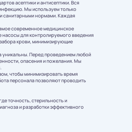
ртов асептики и антисептики. Вся
инфекцию. Мы используем только
ми санитарными нормами. Каждая
самое современное медицинское
е насосы для контролируемого введения
я забора крови, минимизирующие
а уникальны. Перед проведением любой
енности, опасения и пожелания. Мы
.
зом, чтобы минимизировать время
бота персонала позволяют проводить
где точность, стерильность и
иагноза и разработки эффективного