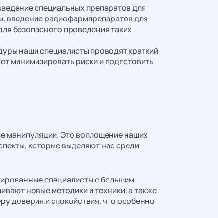
ведение специальных препаратов для
обы, введение радиофармпрепаратов для
для безопасного проведения таких
уры наши специалисты проводят краткий
ает минимизировать риски и подготовить
ие манипуляции. Это воплощение наших
аспекты, которые выделяют нас среди
цированные специалисты с большим
ивают новые методики и техники, а также
у доверия и спокойствия, что особенно