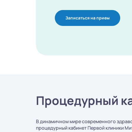
Записаться на прием
Процедурный ка
В динамичном мире современного здраво
процедурный кабинет Первой клиники Мит