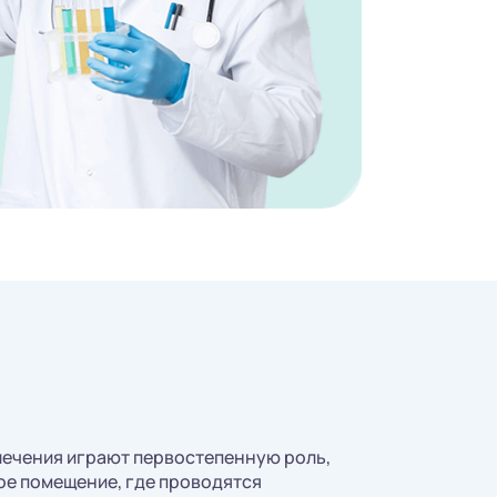
лечения играют первостепенную роль,
ое помещение, где проводятся