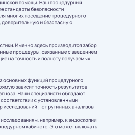
ицинской помощи. Наш процедурный
ие стандарты безопасности
 для многих посещение процедурного
ю, доверительную и безопасную
тики. Именно здесь производится забор
онные процедуры, связанные с введением
ие на точность и полноту получаемых
 из основных функций процедурного
прямую зависит точность результатов
агноза. Наши специалисты обладают
 соответствии с установленными
р исследований – от рутинных анализов
 исследованиям, например, к эндоскопии
оцедурном кабинете. Это может включать