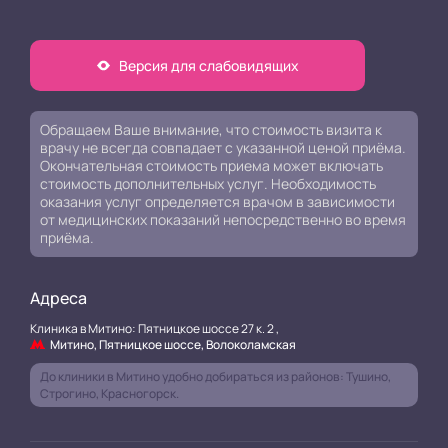
Версия для слабовидящих
Обращаем Ваше внимание, что стоимость визита к
врачу не всегда совпадает с указанной ценой приёма.
Окончательная стоимость приема может включать
стоимость дополнительных услуг. Необходимость
оказания услуг определяется врачом в зависимости
от медицинских показаний непосредственно во время
приёма.
Адреса
Клиника в Митино: Пятницкое шоссе 27 к. 2 ,
Митино, Пятницкое шоссе, Волоколамская
До клиники в Митино удобно добираться из районов: Тушино,
Строгино, Красногорск.