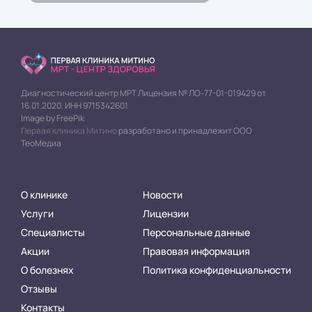
Диагностический центр МРТ Лицензия № ЛО-77-01-019429 от
16.01.2020. ИНН 9715342601
Image by FreePik
Первая клиника Митино
разработано и принадлежит ООО
ТеоМедиа
О клинике
Новости
Услуги
Лицензии
Специалисты
Персональные данные
Акции
Правовая информация
О болезнях
Политика конфиденциальности
Отзывы
Контакты