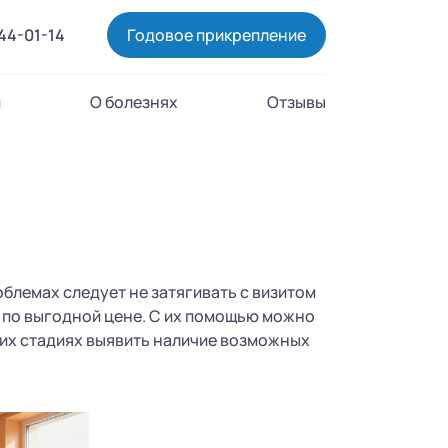
444-01-14
Годовое прикрепление
и
О болезнях
Отзывы
блемах следует не затягивать с визитом
 по выгодной цене. С их помощью можно
них стадиях выявить наличие возможных