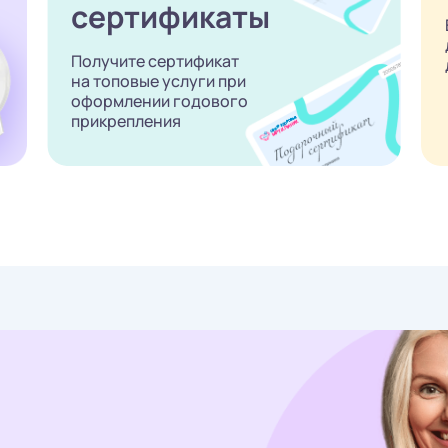
сертификаты
Получите сертификат
на топовые услуги при
оформлении годового
прикрепления