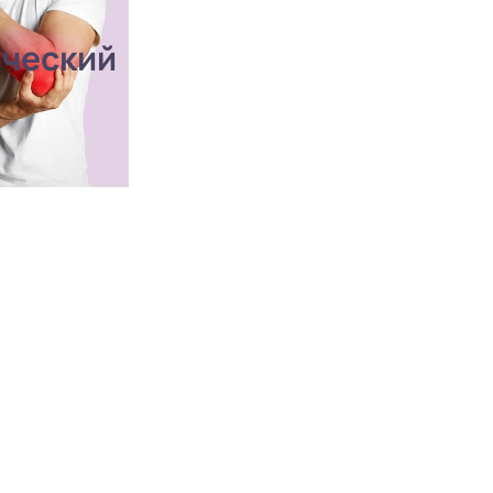
ический