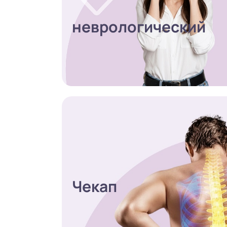
неврологический
Чекап