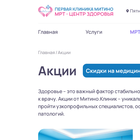
Пятн
Главная
Услуги
МР
Главная
Акции
Акции
Скидки на медицин
Здоровье – это важный фактор стабильно
к врачу. Акции от Митино.Клиник – уник
пройти узкопрофильных специалистов, ос
патологий.