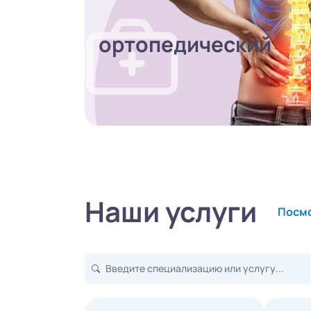
ортопедический
Наши услуги
Посмо