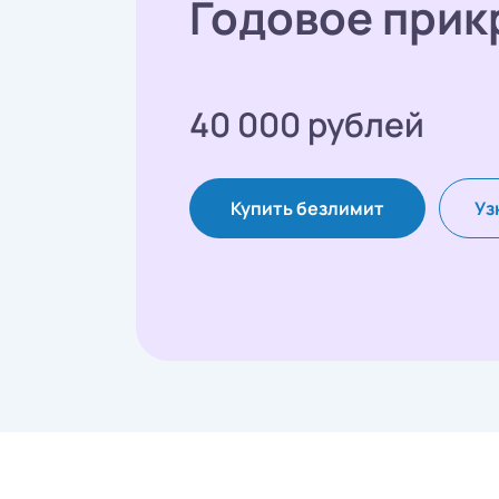
Годовое прик
40 000 рублей
Купить безлимит
Уз