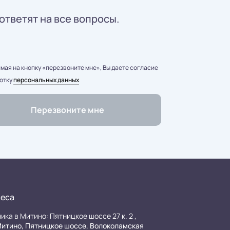
ответят на все вопросы.
ая на кнопку «перезвоните мне», Вы даете согласие
отку
персональных данных
еса
ика в Митино: Пятницкое шоссе 27 к. 2 ,
итино, Пятницкое шоссе, Волоколамская