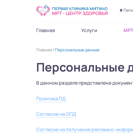
Пятн
Главная
Услуги
МР
Главная
Персональные данные
Персональные 
В данном разделе представлена докумен
Политика ПД
Согласие на ОПД
Согласие на получение рекламно-инфор