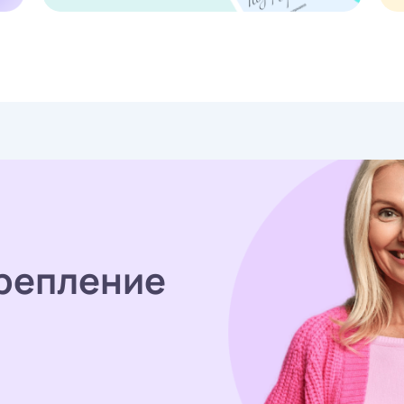
репление