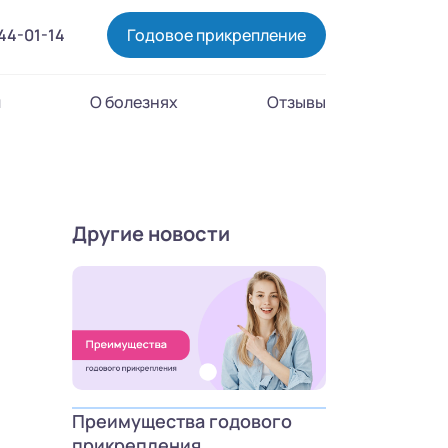
444-01-14
Годовое прикрепление
и
О болезнях
Отзывы
Другие новости
Преимущества годового
прикрепления