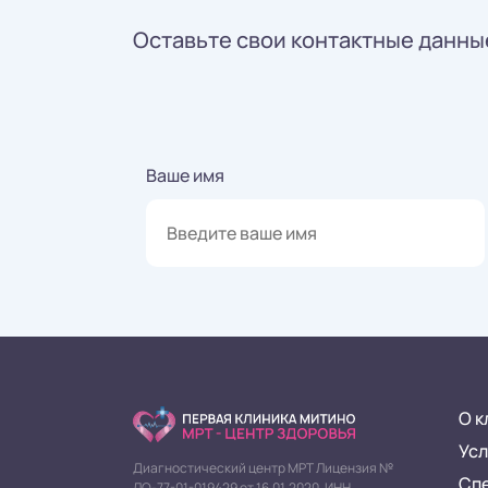
Оставьте свои контактные данные
Ваше имя
О к
Усл
Диагностический центр МРТ Лицензия №
Сп
ЛО-77-01-019429 от 16.01.2020. ИНН