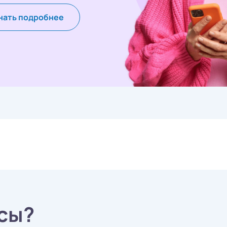
нать подробнее
сы?