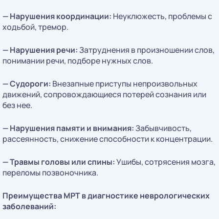
—
Нарушения координации:
Неуклюжесть, проблемы с
ходьбой, тремор.
—
Нарушения речи:
Затруднения в произношении слов,
понимании речи, подборе нужных слов.
—
Судороги:
Внезапные приступы непроизвольных
движений, сопровождающиеся потерей сознания или
без нее.
—
Нарушения памяти и внимания:
Забывчивость,
рассеянность, снижение способности к концентрации.
—
Травмы головы или спины:
Ушибы, сотрясения мозга,
переломы позвоночника.
Преимущества МРТ в диагностике неврологических
заболеваний: