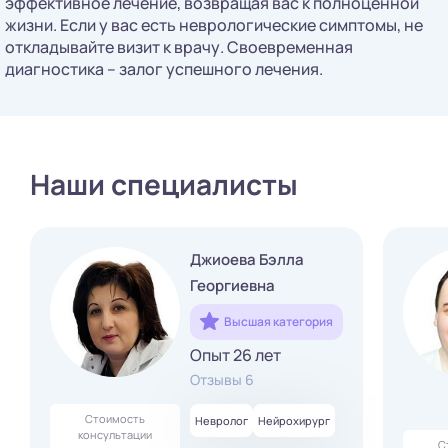
эффективное лечение, возвращая вас к полноценной
жизни. Если у вас есть неврологические симптомы, не
откладывайте визит к врачу. Своевременная
диагностика – залог успешного лечения.
Наши специалисты
Джиоева Бэлла
Георгиевна
Высшая категория
Опыт 26 лет
Отзывы 6
Стоимость
Невролог
Нейрохирург
консультации
С