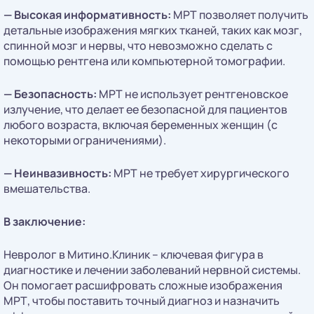
—
Высокая информативность:
МРТ позволяет получить
детальные изображения мягких тканей, таких как мозг,
спинной мозг и нервы, что невозможно сделать с
помощью рентгена или компьютерной томографии.
—
Безопасность:
МРТ не использует рентгеновское
излучение, что делает ее безопасной для пациентов
любого возраста, включая беременных женщин (с
некоторыми ограничениями).
—
Неинвазивность:
МРТ не требует хирургического
вмешательства.
В заключение:
Невролог в Митино.Клиник – ключевая фигура в
диагностике и лечении заболеваний нервной системы.
Он помогает расшифровать сложные изображения
МРТ, чтобы поставить точный диагноз и назначить