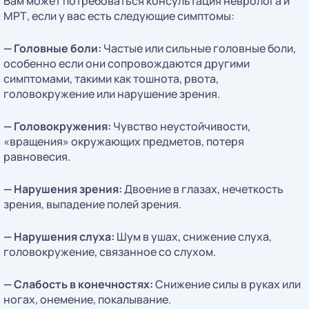
Вам может потребоваться консультация невролога и
МРТ, если у вас есть следующие симптомы:
—
Головные боли:
Частые или сильные головные боли,
особенно если они сопровождаются другими
симптомами, такими как тошнота, рвота,
головокружение или нарушение зрения.
—
Головокружения:
Чувство неустойчивости,
«вращения» окружающих предметов, потеря
равновесия.
—
Нарушения зрения:
Двоение в глазах, нечеткость
зрения, выпадение полей зрения.
—
Нарушения слуха:
Шум в ушах, снижение слуха,
головокружение, связанное со слухом.
—
Слабость в конечностях:
Снижение силы в руках или
ногах, онемение, покалывание.