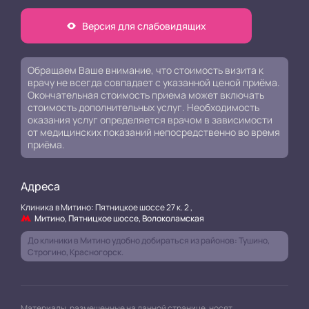
Версия для слабовидящих
Обращаем Ваше внимание, что стоимость визита к
врачу не всегда совпадает с указанной ценой приёма.
Окончательная стоимость приема может включать
стоимость дополнительных услуг. Необходимость
оказания услуг определяется врачом в зависимости
от медицинских показаний непосредственно во время
приёма.
Адреса
Клиника в Митино: Пятницкое шоссе 27 к. 2 ,
Митино, Пятницкое шоссе, Волоколамская
До клиники в Митино удобно добираться из районов: Тушино,
Строгино, Красногорск.
Материалы, размещенные на данной странице, носят