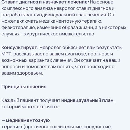
Ставит диагноз и назначает лечение:
На основе
комплексного анализа невролог ставит диагноз и
разрабатывает индивидуальный план лечения. Он
может включать медикаментозную терапию,
физиотерапию, изменение образа жизни, а в некоторых
случаях – хирургическое вмешательство.
Консультирует:
Невролог объясняет вам результаты
МРТ, рассказывает о вашем диагнозе, прогнозе и
возможных вариантах лечения. Он отвечает на ваши
вопросы и помогает вам понять, что происходит с
вашим здоровьем.
Принципы лечения
Каждый пациент получает
индивидуальный план
,
который может включать:
— медикаментозную
терапию
(противовоспалительные, сосудистые,