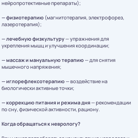
нейропротективные препараты);
—
физиотерапию
(магнитотерапия, электрофорез,
лазеротерапия);
—
лечебную физкультуру
— упражнения для
укрепления мышц и улучшения координации;
—
массаж и мануальную терапию
— для снятия
мышечного напряжения;
—
иглорефлексотерапию
— воздействие на
биологически активные точки;
—
коррекцию питания и режима дня
— рекомендации
по сну, физической активности, рациону.
Когда обращаться к неврологу?