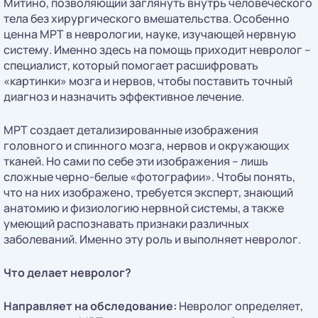
Митино, позволяющий заглянуть внутрь человеческого
тела без хирургического вмешательства. Особенно
ценна МРТ в неврологии, науке, изучающей нервную
систему. Именно здесь на помощь приходит невролог –
специалист, который помогает расшифровать
«картинки» мозга и нервов, чтобы поставить точный
диагноз и назначить эффективное лечение.
МРТ создает детализированные изображения
головного и спинного мозга, нервов и окружающих
тканей. Но сами по себе эти изображения – лишь
сложные черно-белые «фотографии». Чтобы понять,
что на них изображено, требуется эксперт, знающий
анатомию и физиологию нервной системы, а также
умеющий распознавать признаки различных
заболеваний. Именно эту роль и выполняет невролог.
Что делает невролог?
Направляет на обследование:
Невролог определяет,