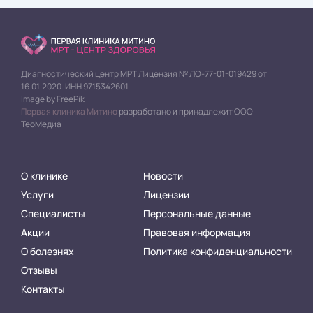
Диагностический центр МРТ Лицензия № ЛО-77-01-019429 от
16.01.2020. ИНН 9715342601
Image by FreePik
Первая клиника Митино
разработано и принадлежит ООО
ТеоМедиа
О клинике
Новости
Услуги
Лицензии
Специалисты
Персональные данные
Акции
Правовая информация
О болезнях
Политика конфиденциальности
Отзывы
Контакты