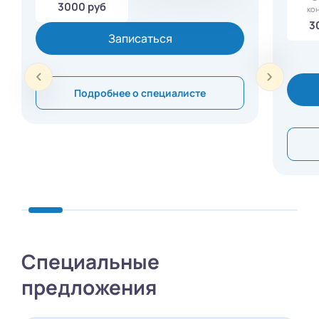
3000 руб
ко
3
Записаться
Подробнее о специалисте
Специальные
предложения