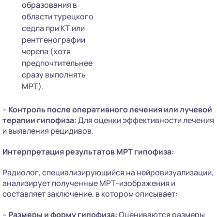
образования в
области турецкого
седла при КТ или
рентгенографии
черепа (хотя
предпочтительнее
сразу выполнять
МРТ).
–
Контроль после оперативного лечения или лучевой
терапии гипофиза:
Для оценки эффективности лечения
и выявления рецидивов.
Интерпретация результатов МРТ гипофиза:
Радиолог, специализирующийся на нейровизуализации,
анализирует полученные МРТ-изображения и
составляет заключение, в котором описывает:
–
Размеры и форму гипофиза:
Оцениваются размеры