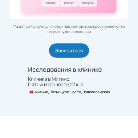
часов
минут
секунд
*Акция действует для новых пациентов и распространяется на
одну зону исследования
Записаться
Исследования в клинике
Клиника в Митино,
Пятницкое шоссе 27 к. 2
Митино, Пятницкое шоссе, Волоколамская