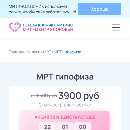
МИТИНО.КЛИНИК использует
Хорошо
cookie
, чтобы сайт работал лучше!
Главная
Услуги
МРТ
МРТ гипофиза
МРТ гипофиза
3900 руб
от 5500 руб
Стоимость диагностики
АКЦИЯ 30% ДЕЙСТВУЕТ ЕЩЕ
22
00
58