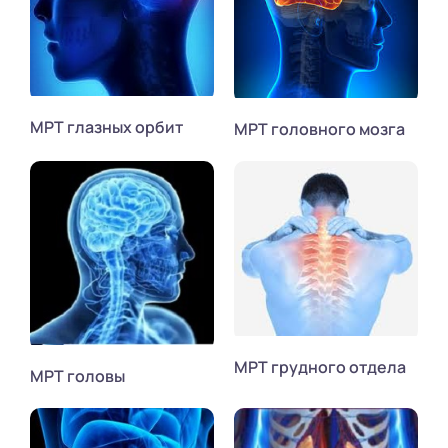
МРТ глазных орбит
МРТ головного мозга
МРТ грудного отдела
МРТ головы