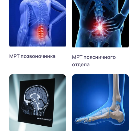
МРТ позвоночника
МРТ поясничного
отдела