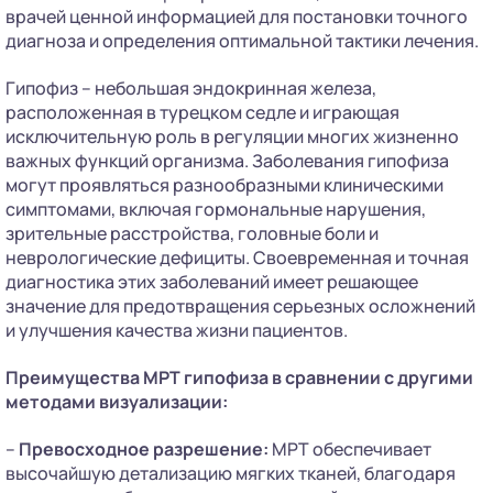
врачей ценной информацией для постановки точного
диагноза и определения оптимальной тактики лечения.
Гипофиз – небольшая эндокринная железа,
расположенная в турецком седле и играющая
исключительную роль в регуляции многих жизненно
важных функций организма. Заболевания гипофиза
могут проявляться разнообразными клиническими
симптомами, включая гормональные нарушения,
зрительные расстройства, головные боли и
неврологические дефициты. Своевременная и точная
диагностика этих заболеваний имеет решающее
значение для предотвращения серьезных осложнений
и улучшения качества жизни пациентов.
Преимущества МРТ гипофиза в сравнении с другими
методами визуализации:
–
Превосходное разрешение:
МРТ обеспечивает
высочайшую детализацию мягких тканей, благодаря