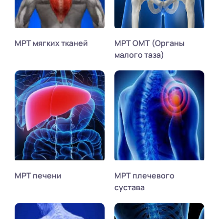
МРТ мягких тканей
МРТ ОМТ (Органы
малого таза)
МРТ печени
МРТ плечевого
сустава