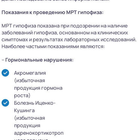
Показания к проведению МРТ гипофиза:
МРТ гипофиза показана при подозрении на наличие
заболеваний гипофиза, основанном на клинических
симптомах и результатах лабораторных исследований.
Наиболее частыми показаниями являются:
–
Гормональные нарушения:
Акромегалия
(избыточная
продукция гормона
роста)
Болезнь Иценко-
Кушинга
(избыточная
продукция
адренокортикотроп