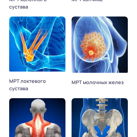
сустава
МРТ локтевого
МРТ молочных желез
сустава