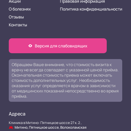
Акции
Правовая информация
О болезнях
Политика конфиденциальности
Отзывы
Контакты
Версия для слабовидящих
Обращаем Ваше внимание, что стоимость визита к
врачу не всегда совпадает с указанной ценой приёма.
Окончательная стоимость приема может включать
стоимость дополнительных услуг. Необходимость
оказания услуг определяется врачом в зависимости
от медицинских показаний непосредственно во время
приёма.
Адреса
Клиника в Митино: Пятницкое шоссе 27 к. 2 ,
Митино, Пятницкое шоссе, Волоколамская