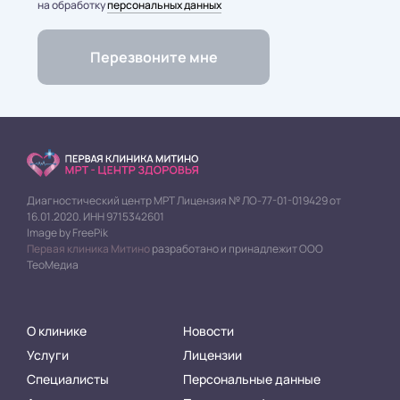
на обработку
персональных данных
Диагностический центр МРТ Лицензия № ЛО-77-01-019429 от
16.01.2020. ИНН 9715342601
Image by FreePik
Первая клиника Митино
разработано и принадлежит ООО
ТеоМедиа
О клинике
Новости
Услуги
Лицензии
Специалисты
Персональные данные