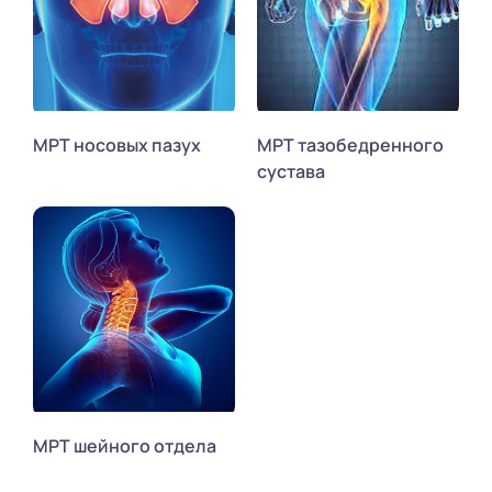
МРТ носовых пазух
МРТ тазобедренного
сустава
МРТ шейного отдела