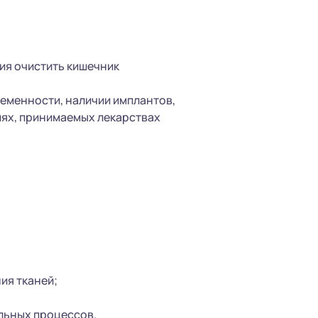
ия очистить кишечник
еменности, наличии имплантов,
иях, принимаемых лекарствах
ия тканей;
льных процессов.