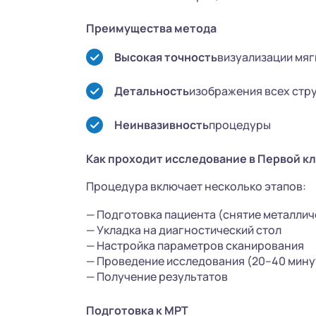
Преимущества метода
Высокая точность
визуализации мяг
Детальность
изображения всех стр
Неинвазивность
процедуры
Как проходит исследование в Первой к
Процедура включает несколько этапов:
— Подготовка пациента (снятие металлич
— Укладка на диагностический стол
— Настройка параметров сканирования
— Проведение исследования (20–40 мину
— Получение результатов
Подготовка к МРТ