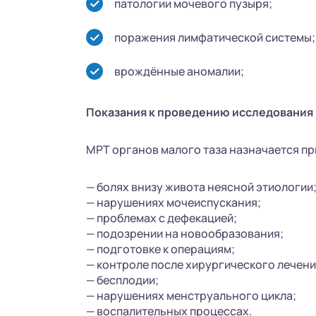
патологии мочевого пузыря;
поражения лимфатической системы;
врождённые аномалии;
Показания к проведению исследования
МРТ органов малого таза назначается пр
— болях внизу живота неясной этиологии
— нарушениях мочеиспускания;
— проблемах с дефекацией;
— подозрении на новообразования;
— подготовке к операциям;
— контроле после хирургического лечени
— бесплодии;
— нарушениях менструального цикла;
— воспалительных процессах.