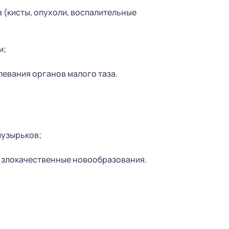
 (кисты, опухоли, воспалительные
и;
евания органов малого таза.
пузырьков;
 злокачественные новообразования.