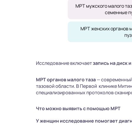
МРТ мужского малого таз
семенные п
МРТ женских органов м
пуз
Исследование включает
запись на диск
и
МРТ органов малого таза
— современный 
тазовой области. В Первой клинике Мит
специализированных протоколов сканир
Что можно выявить с помощью МРТ
У женщин исследование помогает диаг