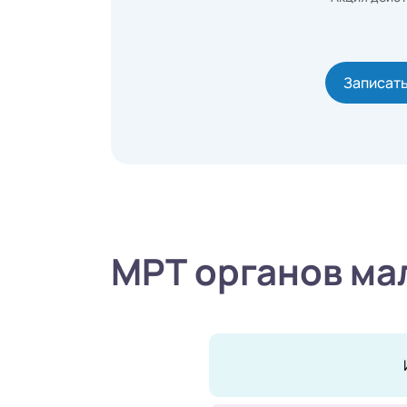
Записат
МРТ органов мал