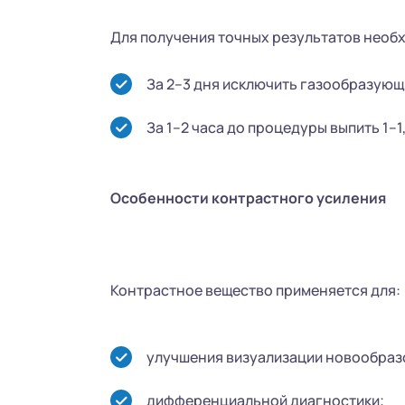
Для получения точных результатов необ
За 2–3 дня исключить газообразующ
За 1–2 часа до процедуры выпить 1–1
Особенности контрастного усиления
Контрастное вещество применяется для:
улучшения визуализации новообраз
дифференциальной диагностики;