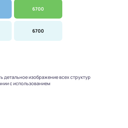
6700
6700
ь детальное изображение всех структур
ании с использованием