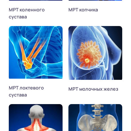
МРТ коленного
МРТ копчика
сустава
МРТ локтевого
МРТ молочных желез
сустава