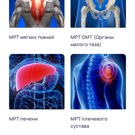
МРТ мягких тканей
МРТ ОМТ (Органы
малого таза)
МРТ печени
МРТ плечевого
сустава