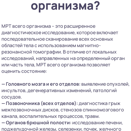
организма?
МРТ всего организма – это расширенное
диагностическое исследование, которое включает
последовательное сканирование всех основных
областей тела с использованием магнитно-
резонансной томографии. В отличие от локальных
исследований, направленных на определенный орган
или часть тела, МРТ всего организма позволяет
оценить состояние:
—
Головного мозга и его отделов:
выявление опухолей,
инсультов, дегенеративных изменений, патологий
сосудов.
—
Позвоночника (всех отделов):
диагностика грыж
межпозвоночных дисков, стенозов спинномозгового
канала, воспалительных процессов, травм.
—
Органов брюшной полости:
исследование печени,
поджелудочной железы, селезенки, почек, желчного