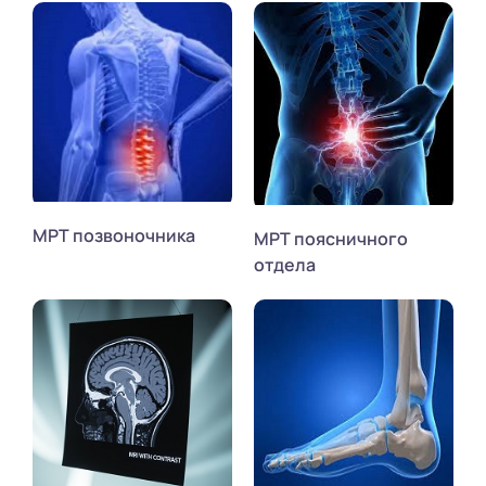
МРТ позвоночника
МРТ поясничного
отдела