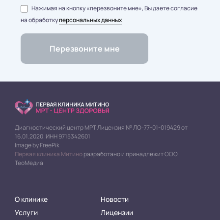
Нажимая на кнопку «перезвоните мне», Вы даете согласие
на обработку
персональных данных
Диагностический центр МРТ Лицензия № ЛО-77-01-019429 от
16.01.2020. ИНН 9715342601
Image by FreePik
Первая клиника Митино
разработано и принадлежит ООО
ТеоМедиа
О клинике
Новости
Услуги
Лицензии