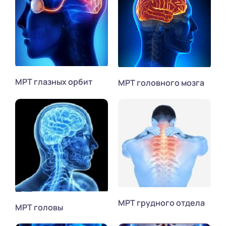
МРТ глазных орбит
МРТ головного мозга
МРТ грудного отдела
МРТ головы