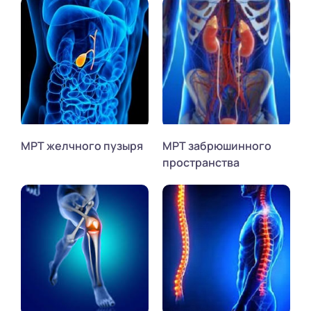
МРТ желчного пузыря
МРТ забрюшинного
пространства