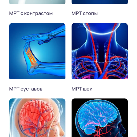
МРТ с контрастом
МРТ стопы
МРТ суставов
МРТ шеи