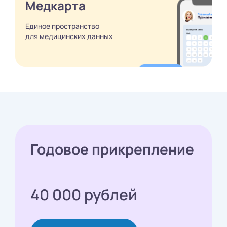
Медкарта
Единое пространство
для медицинских
данных
Годовое прикрепление
40 000 рублей