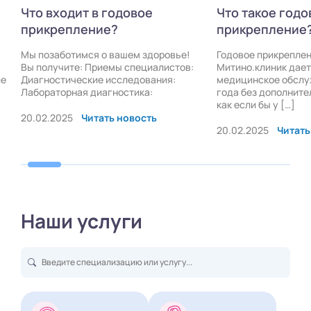
Что входит в годовое
Что такое годо
прикрепление?
прикрепление
Мы позаботимся о вашем здоровье!
Годовое прикреплен
Вы получите: Приемы специалистов:
Митино.клиник дает
ие
Диагностические исследования:
медицинское обслу
Лабораторная диагностика:
года без дополните
как если бы у […]
20.02.2025
Читать новость
20.02.2025
Читать
Наши услуги