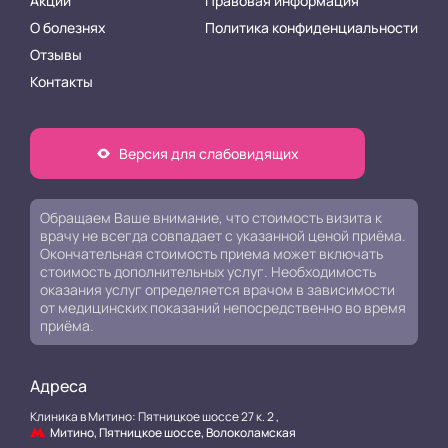
Акции
Правовая информация
О болезнях
Политика конфиденциальности
Отзывы
Контакты
Версия для слабовидящих
Обращаем Ваше внимание, что стоимость визита к
врачу не всегда совпадает с указанной ценой приёма.
Окончательная стоимость приема может включать
стоимость дополнительных услуг. Необходимость
оказания услуг определяется врачом в зависимости
от медицинских показаний непосредственно во время
приёма.
Адреса
Клиника в Митино: Пятницкое шоссе 27 к. 2 ,
Митино, Пятницкое шоссе, Волоколамская