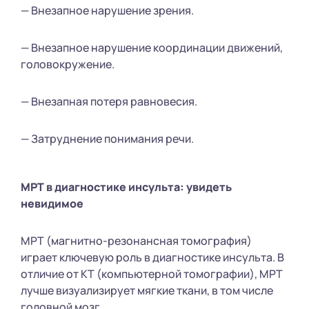
— Внезапное нарушение зрения.
— Внезапное нарушение координации движений,
головокружение.
— Внезапная потеря равновесия.
— Затруднение понимания речи.
МРТ в диагностике инсульта: увидеть
невидимое
МРТ (магнитно-резонансная томография)
играет ключевую роль в диагностике инсульта. В
отличие от КТ (компьютерной томографии), МРТ
лучше визуализирует мягкие ткани, в том числе
головной мозг.