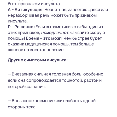
быть признаком инсульта.
А – Артикуляция:
Невнятная, заплетающаяся или
неразборчивая речь может быть признаком
инсульта.
Р – Решение:
Если вы заметили хотя бы один из
этих признаков,
немедленно
вызывайте скорую
помощь!
Время – это мозг!
Чем быстрее будет
оказана медицинская помощь, тем больше
шансов на восстановление.
Другие симптомы инсульта:
— Внезапная сильная головная боль, особенно
если она сопровождается тошнотой, рвотой и
потерей сознания.
— Внезапное онемение или слабость одной
стороны тела.