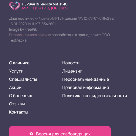
Диагностический центр МРТ Лицензия № ЛО-77-01-019429 от
16.01.2020. ИНН 9715342601
Image by FreePik
Первая клиника Митино
разработано и принадлежит ООО
ТеоМедиа
О клинике
Новости
Услуги
Лицензии
Специалисты
Персональные данные
Акции
Правовая информация
О болезнях
Политика конфиденциальности
Отзывы
Контакты
Версия для слабовидящих