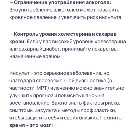
—
Ограничение употребления алкоголя:
Злоупотребление алкоголем может повысить
кровяное давление и увеличить риск инсульта.
—
Контроль уровня холестерина и сахара в
крови:
Если у вас высокий уровень холестерина
или сахарный диабет, принимайте лекарства,
назначенные врачом.
Инсульт – это серьезное заболевание, но
благодаря своевременной диагностике (в
частности, МРТ) и лечению можно значительно
улучшить прогноз и повысить шансы на
восстановление. Важно знать факторы риска,
симптомы инсульта и методы профилактики,
чтобы защитить себя и своих близких. Помните:
время – это мозг!