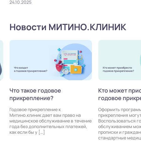
24.10.2025
Новости МИТИНО.КЛИНИК
Что такое годовое
Кто может прио
прикрепление?
годовое прикре
Годовое прикрепление к
Оформить программу 
Митино.клиник дает вам право на
прикрепления могут 
медицинское обслуживание в течение
Воспользоваться го
года без дополнительных платежей,
обслуживанием можно
как если бы у […]
прописки и гражданст
стандартные медицинс