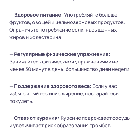
—
Здоровое питание:
Употребляйте больше
фруктов, овощей и цельнозерновых продуктов.
Ограничьте потребление соли, насыщенных
жиров и холестерина.
—
Регулярные физические упражнения:
Занимайтесь физическими упражнениями не
менее 30 минут в день, большинство дней недели.
—
Поддержание здорового веса:
Если у вас
избыточный вес или ожирение, постарайтесь
похудеть.
—
Отказ от курения:
Курение повреждает сосуды
и увеличивает риск образования тромбов.