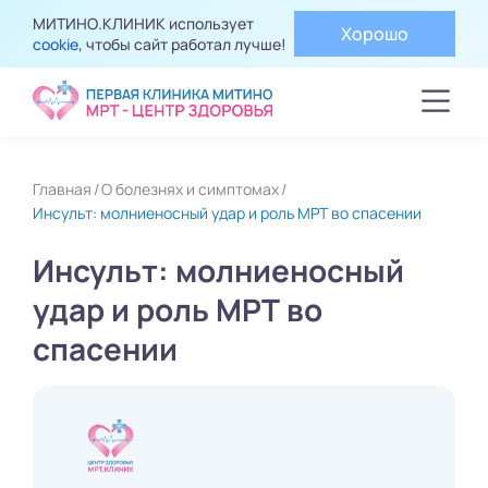
МИТИНО.КЛИНИК использует
Хорошо
cookie
, чтобы сайт работал лучше!
Главная
О болезнях и симптомах
Инсульт: молниеносный удар и роль МРТ во спасении
Инсульт: молниеносный
удар и роль МРТ во
спасении